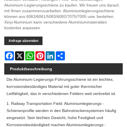
Aluminium-Legierungsschiene zu kaufen. Wir freuen uns darauf,
mit Ihnen zusammenzuarbeiten. Aluminiumlegierungsschiene
können aus 6063/6061/5083/6082/7075/7005 usw. bestehen.
Xinyi Aluminium kann verschiedene Aluminiummaterialien
kostenlos anpassen.
Anfrage absenden
Facebook
X
WhatsApp
Pinterest
LinkedIn
Share
Produktbeschreibung
Die Aluminium-Legierungs-Führungsschiene ist ein leichtes,
korrosionsbeständiges Material mit guter thermischer
Leitfähigkeit, das in verschiedenen Feldern weit verbreitet ist.
1. Railway Transportation Field: Aluminiumlegierungs -
Schienenprofile werden in den Bahnstreckensystemen häufig
eingesetzt. Sein leichtes Gewicht, hohe Festigkeit und
Korrosionsbeständigkeit machen Aluminiumlegierungs -