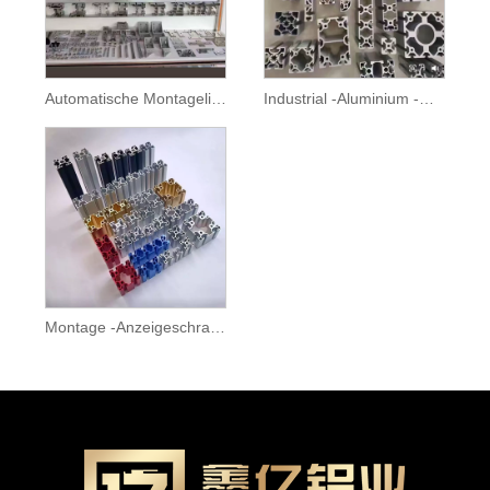
Automatische Montagelinie Industrial Aluminiumprofil
Industrial -Aluminium -Montagelinienprofil
Montage -Anzeigeschrank Display Rack Industrial Aluminiumprofil