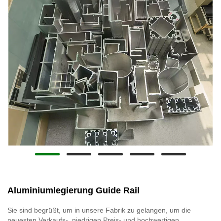
Aluminiumlegierung Guide Rail
Sie sind begrüßt, um in unsere Fabrik zu gelangen, um die
neuesten Verkaufs-, niedrigen Preis- und hochwertigen