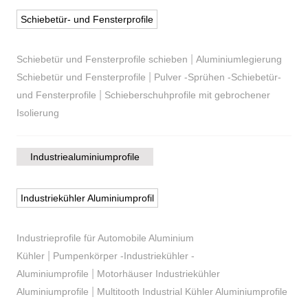
Schiebetür- und Fensterprofile
|
Schiebetür und Fensterprofile schieben
Aluminiumlegierung
|
Schiebetür und Fensterprofile
Pulver -Sprühen -Schiebetür-
|
und Fensterprofile
Schieberschuhprofile mit gebrochener
Isolierung
Industriealuminiumprofile
Industriekühler Aluminiumprofil
Industrieprofile für Automobile Aluminium
|
Kühler
Pumpenkörper -Industriekühler -
|
Aluminiumprofile
Motorhäuser Industriekühler
|
Aluminiumprofile
Multitooth Industrial Kühler Aluminiumprofile