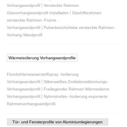
|
Vorhangwandprofil
Versteckte Rahmen
|
Glasvorhangwandprofil Installation
Glashilfsrahmen
versteckte Rahmen -Frame -
|
Vorhangwandprofil
Pulverbeschichtete versteckte Rahmen-
Vorhang-Wandprofil
Wärmeisolierung Vorhangwandprofile
Fluorkohlenwasserstoffspray -Isolierung
|
Vorhangwandprofil
Silberweißes Oxidationsdämmungs-
|
Vorhangwandprofil
Freiliegender Rahmen Wärmedämm
|
Vorhangwandprofil
Nylonstreifen -Isolierung exponierte
Rahmenvorhangwandprofil
Tür- und Fensterprofile von Aluminiumlegierungen