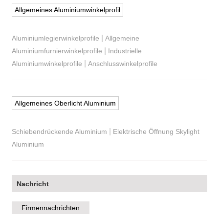
Allgemeines Aluminiumwinkelprofil
|
Aluminiumlegierwinkelprofile
Allgemeine
|
Aluminiumfurnierwinkelprofile
Industrielle
|
Aluminiumwinkelprofile
Anschlusswinkelprofile
Allgemeines Oberlicht Aluminium
|
Schiebendrückende Aluminium
Elektrische Öffnung Skylight
Aluminium
Nachricht
Firmennachrichten