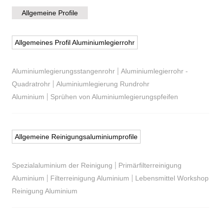
Allgemeine Profile
Allgemeines Profil Aluminiumlegierrohr
|
Aluminiumlegierungsstangenrohr
Aluminiumlegierrohr -
|
Quadratrohr
Aluminiumlegierung Rundrohr
|
Aluminium
Sprühen von Aluminiumlegierungspfeifen
Allgemeine Reinigungsaluminiumprofile
|
Spezialaluminium der Reinigung
Primärfilterreinigung
|
|
Aluminium
Filterreinigung Aluminium
Lebensmittel Workshop
Reinigung Aluminium