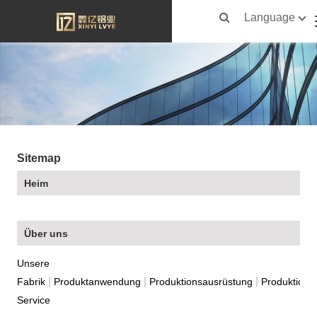
Language
Sitemap
Heim
Über uns
Unsere
|
|
|
Fabrik
Produktanwendung
Produktionsausrüstung
Produktions
Service