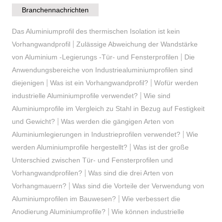
Branchennachrichten
Das Aluminiumprofil des thermischen Isolation ist kein
|
Vorhangwandprofil
Zulässige Abweichung der Wandstärke
|
von Aluminium -Legierungs -Tür- und Fensterprofilen
Die
Anwendungsbereiche von Industriealuminiumprofilen sind
|
|
diejenigen
Was ist ein Vorhangwandprofil?
Wofür werden
|
industrielle Aluminiumprofile verwendet?
Wie sind
Aluminiumprofile im Vergleich zu Stahl in Bezug auf Festigkeit
|
und Gewicht?
Was werden die gängigen Arten von
|
Aluminiumlegierungen in Industrieprofilen verwendet?
Wie
|
werden Aluminiumprofile hergestellt?
Was ist der große
Unterschied zwischen Tür- und Fensterprofilen und
|
Vorhangwandprofilen?
Was sind die drei Arten von
|
Vorhangmauern?
Was sind die Vorteile der Verwendung von
|
Aluminiumprofilen im Bauwesen?
Wie verbessert die
|
Anodierung Aluminiumprofile?
Wie können industrielle