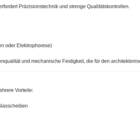
rfordert Präzisionstechnik und strenge Qualitätskontrollen.
en oder Elektrophorese)
qualität und mechanische Festigkeit, die für den architektonis
hrere Vorteile:
Glasscheiben