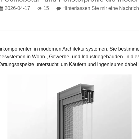
2026-04-17
15
Hinterlassen Sie mir eine Nachrich
kturkomponenten in modernen Architektursystemen. Sie bestimmen 
systemen in Wohn-, Gewerbe- und Industriegebäuden. In diese
tungsaspekte untersucht, um Käufern und Ingenieuren dabei zu