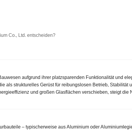
nium Co., Ltd. entscheiden?
Bauwesen aufgrund ihrer platzsparenden Funktionalität und ele
e als strukturelles Gerüst für reibungslosen Betrieb, Stabilität
nergieeffizienz und großen Glasflächen verschieben, steigt die
kturbauteile – typischerweise aus Aluminium oder Aluminiumleg