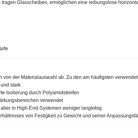
 tragen Glasscheiben, ermöglichen eine reibungslose horizon
ürfe
 von der Materialauswahl ab. Zu den am häufigsten verwendet
 und stark
te Isolierung durch Polyamidstreifen
tärkungsbereichen verwendet
, aber in High-End-Systemen weniger langlebig
hältnisses von Festigkeit zu Gewicht und seiner Anpassungsfäh