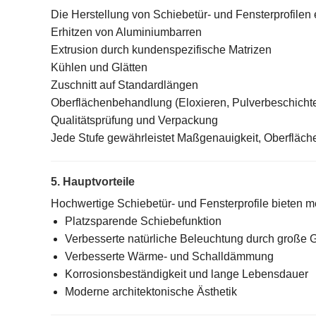
Die Herstellung von Schiebetür- und Fensterprofilen e
Erhitzen von Aluminiumbarren
Extrusion durch kundenspezifische Matrizen
Kühlen und Glätten
Zuschnitt auf Standardlängen
Oberflächenbehandlung (Eloxieren, Pulverbeschicht
Qualitätsprüfung und Verpackung
Jede Stufe gewährleistet Maßgenauigkeit, Oberflächen
5. Hauptvorteile
Hochwertige Schiebetür- und Fensterprofile bieten me
Platzsparende Schiebefunktion
Verbesserte natürliche Beleuchtung durch große 
Verbesserte Wärme- und Schalldämmung
Korrosionsbeständigkeit und lange Lebensdauer
Moderne architektonische Ästhetik