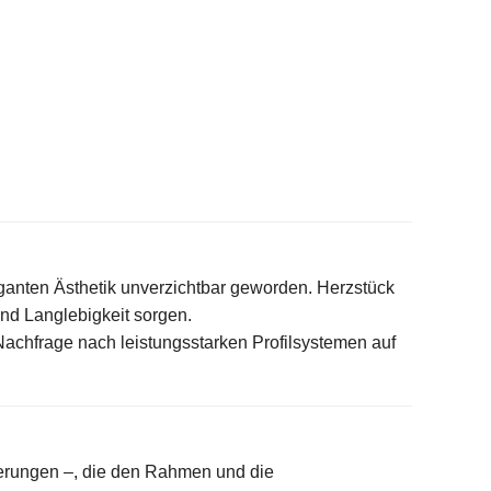
ganten Ästhetik unverzichtbar geworden. Herzstück
 und Langlebigkeit sorgen.
 Nachfrage nach leistungsstarken Profilsystemen auf
ierungen –, die den Rahmen und die