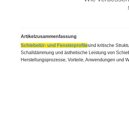
Artikelzusammenfassung
Schiebetür- und Fensterprofile
sind kritische Stru
Schalldämmung und ästhetische Leistung von Schiebe
Herstellungsprozesse, Vorteile, Anwendungen und War