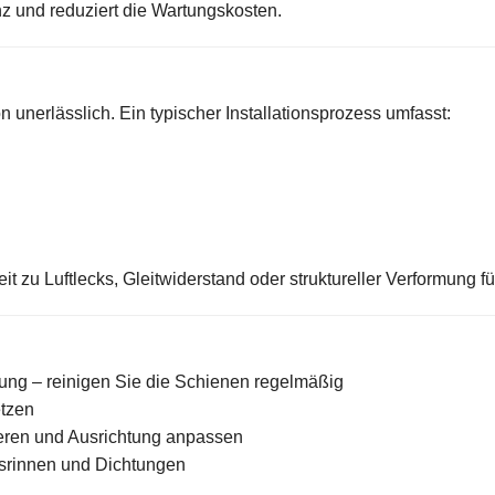
enz und reduziert die Wartungskosten.
on unerlässlich. Ein typischer Installationsprozess umfasst:
t zu Luftlecks, Gleitwiderstand oder struktureller Verformung f
ng – reinigen Sie die Schienen regelmäßig
etzen
eren und Ausrichtung anpassen
srinnen und Dichtungen