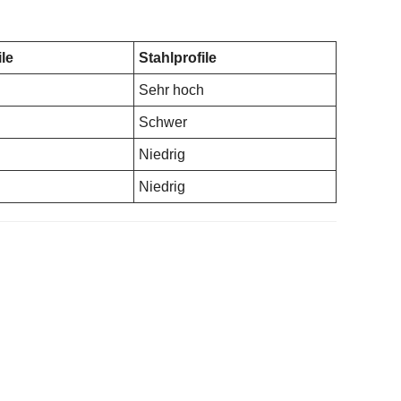
le
Stahlprofile
Sehr hoch
Schwer
Niedrig
Niedrig