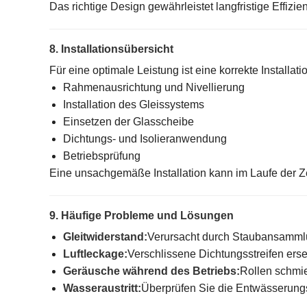
Das richtige Design gewährleistet langfristige Effizi
8. Installationsübersicht
Für eine optimale Leistung ist eine korrekte Installati
Rahmenausrichtung und Nivellierung
Installation des Gleissystems
Einsetzen der Glasscheibe
Dichtungs- und Isolieranwendung
Betriebsprüfung
Eine unsachgemäße Installation kann im Laufe der Zei
9. Häufige Probleme und Lösungen
Gleitwiderstand:
Verursacht durch Staubansammlu
Luftleckage:
Verschlissene Dichtungsstreifen ers
Geräusche während des Betriebs:
Rollen schmi
Wasseraustritt:
Überprüfen Sie die Entwässerung