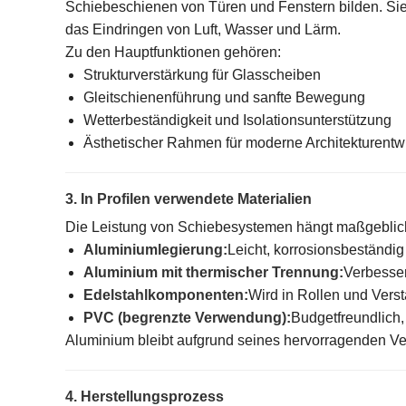
Schiebeschienen von Türen und Fenstern bilden. Sie
das Eindringen von Luft, Wasser und Lärm.
Zu den Hauptfunktionen gehören:
Strukturverstärkung für Glasscheiben
Gleitschienenführung und sanfte Bewegung
Wetterbeständigkeit und Isolationsunterstützung
Ästhetischer Rahmen für moderne Architekturentw
3. In Profilen verwendete Materialien
Die Leistung von Schiebesystemen hängt maßgeblich
Aluminiumlegierung:
Leicht, korrosionsbeständig
Aluminium mit thermischer Trennung:
Verbesser
Edelstahlkomponenten:
Wird in Rollen und Vers
PVC (begrenzte Verwendung):
Budgetfreundlich
Aluminium bleibt aufgrund seines hervorragenden Ver
4. Herstellungsprozess