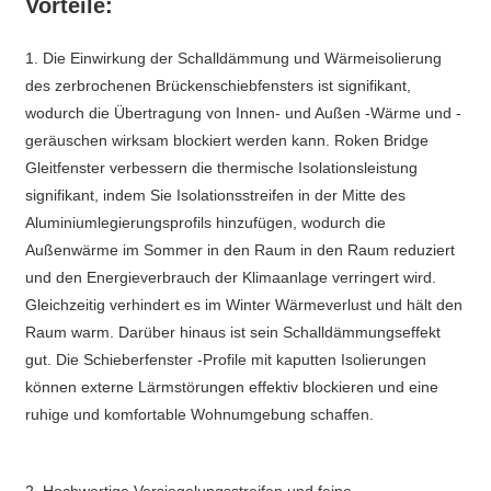
Vorteile:
1. Die Einwirkung der Schalldämmung und Wärmeisolierung
des zerbrochenen Brückenschiebfensters ist signifikant,
wodurch die Übertragung von Innen- und Außen -Wärme und -
geräuschen wirksam blockiert werden kann. ‌Roken Bridge
Gleitfenster verbessern die thermische Isolationsleistung
signifikant, indem Sie Isolationsstreifen in der Mitte des
Aluminiumlegierungsprofils hinzufügen, wodurch die
Außenwärme im Sommer in den Raum in den Raum reduziert
und den Energieverbrauch der Klimaanlage verringert wird.
Gleichzeitig verhindert es im Winter Wärmeverlust und hält den
Raum warm. Darüber hinaus ist sein Schalldämmungseffekt
gut. Die Schieberfenster -Profile mit kaputten Isolierungen
können externe Lärmstörungen effektiv blockieren und eine
ruhige und komfortable Wohnumgebung schaffen.
2. Hochwertige Versiegelungsstreifen und feine