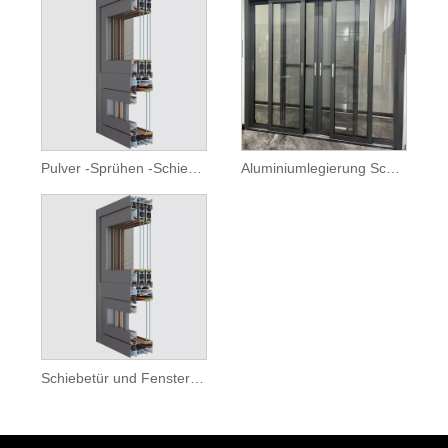
Pulver -Sprühen -Schiebetür- und Fensterprofile
Aluminiumlegierung Schiebetür und Fensterprofile
Schiebetür und Fensterprofile schieben