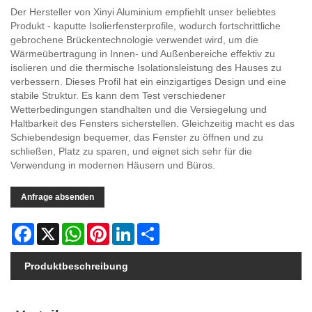
Der Hersteller von Xinyi Aluminium empfiehlt unser beliebtes
Produkt - kaputte Isolierfensterprofile, wodurch fortschrittliche
gebrochene Brückentechnologie verwendet wird, um die
Wärmeübertragung in Innen- und Außenbereiche effektiv zu
isolieren und die thermische Isolationsleistung des Hauses zu
verbessern. Dieses Profil hat ein einzigartiges Design und eine
stabile Struktur. Es kann dem Test verschiedener
Wetterbedingungen standhalten und die Versiegelung und
Haltbarkeit des Fensters sicherstellen. Gleichzeitig macht es das
Schiebendesign bequemer, das Fenster zu öffnen und zu
schließen, Platz zu sparen, und eignet sich sehr für die
Verwendung in modernen Häusern und Büros.
Anfrage absenden
Facebook
X
WhatsApp
Pinterest
LinkedIn
Share
Produktbeschreibung