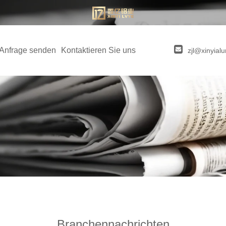
Anfrage senden
Kontaktieren Sie uns
zjl@xinyia
Branchennachrichten