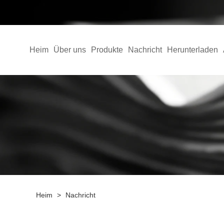
Heim
Über uns
Produkte
Nachricht
Herunterladen
Heim
>
Nachricht