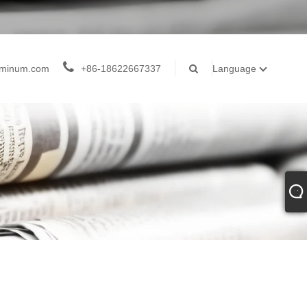
luminum.com
+86-18622667337
Language