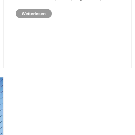
elektronische Maschinenindustrie und saubere
Weiterlesen
Räume.