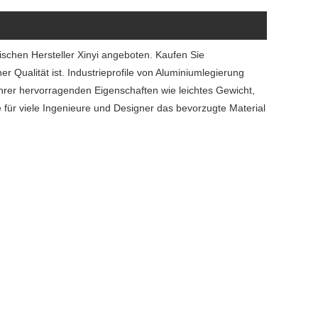
ischen Hersteller Xinyi angeboten. Kaufen Sie
er Qualität ist. Industrieprofile von Aluminiumlegierung
ihrer hervorragenden Eigenschaften wie leichtes Gewicht,
e für viele Ingenieure und Designer das bevorzugte Material