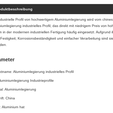
oduktbeschreibung
dustrielle Profil von hochwertigem Aluminiumlegierung wird vom chines
iumlegierung industrielles Profil, das direkt mit niedrigem Preis von hoh
 in der modernen industriellen Fertigung häufig eingesetzt. Aufgrund 
Festigkeit, Korrosionsbeständigkeit und einfacher Verarbeitung sind si
den.
ameter
tname: Aluminiumlegierung industrielles Profil
luminiumlegierung Industrieprofile
al: Aluminiumlegierung
ft: China
: Aluminium hat