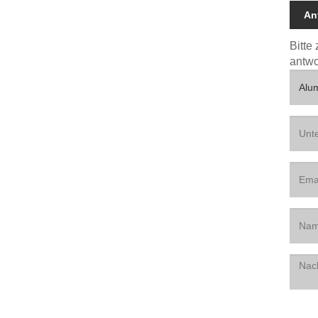
An
Bitte
antwo