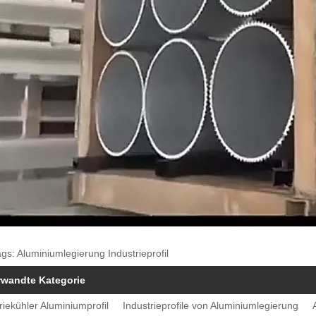
gs: Aluminiumlegierung Industrieprofil
rwandte Kategorie
riekühler Aluminiumprofil
Industrieprofile von Aluminiumlegierung