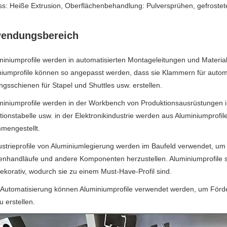
s: Heiße Extrusion, Oberflächenbehandlung: Pulversprühen, gefrostet
endungsbereich
miniumprofile werden in automatisierten Montageleitungen und Material
iumprofile können so angepasst werden, dass sie Klammern für automa
gsschienen für Stapel und Shuttles usw. erstellen.
miniumprofile werden in der Workbench von Produktionsausrüstungen i
ionstabelle usw. in der Elektronikindustrie werden aus Aluminiumprofi
mengestellt.
ustrieprofile von Aluminiumlegierung werden im Baufeld verwendet, u
nhandläufe und andere Komponenten herzustellen. Aluminiumprofile sin
ekorativ, wodurch sie zu einem Must-Have-Profil sind.
r Automatisierung können Aluminiumprofile verwendet werden, um Förd
u erstellen.