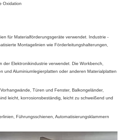
e Oxidation
ien für Materialförderungsgeräte verwendet. Industrie -
tisierte Montagelinien wie Förderleitungshalterungen,
n der Elektronikindustrie verwendet. Die Workbench,
len und Aluminiumlegierplatten oder anderen Materialplatten
m Vorhangwände, Türen und Fenster, Balkongeländer,
d leicht, korrosionsbeständig, leicht zu schweißend und
erlinien, Führungsschienen, Automatisierungsklammern