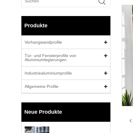
Produkte
Vorhangwandprofile
Tür- und Fensterprofile von
Aluminiumlegierungen
Industriealuminiumprofile
Allgemeine Profile
Neue Produkte