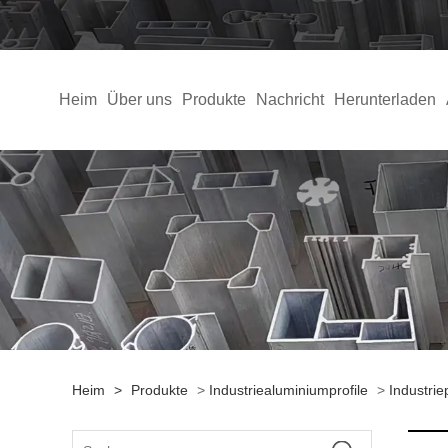
Heim
Über uns
Produkte
Nachricht
Herunterladen
Heim
>
Produkte
>
Industriealuminiumprofile
>
Industrie