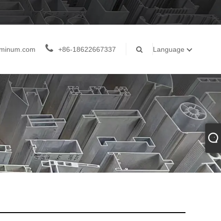
luminum.com
+86-18622667337
Language