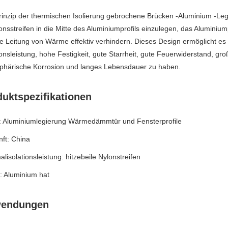
inzip der thermischen Isolierung gebrochene Brücken -Aluminium -Leg
ionsstreifen in die Mitte des Aluminiumprofils einzulegen, das Aluminiu
e Leitung von Wärme effektiv verhindern. Dieses Design ermöglicht e
ionsleistung, hohe Festigkeit, gute Starrheit, gute Feuerwiderstand, g
phärische Korrosion und langes Lebensdauer zu haben.
uktspezifikationen
 Aluminiumlegierung Wärmedämmtür und Fensterprofile
ft: China
lisolationsleistung: hitzebeile Nylonstreifen
: Aluminium hat
endungen