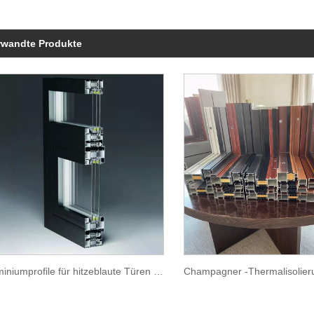
rwandte Produkte
Aluminiumprofile für hitzeblaute Türen und Fenster