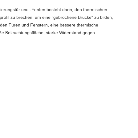
ierungstür und -Fenfen besteht darin, den thermischen
mprofil zu brechen, um eine "gebrochene Brücke" zu bilden,
s den Türen und Fenstern, eine bessere thermische
roße Beleuchtungsfläche, starke Widerstand gegen