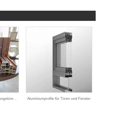
Champagner -Thermalisolierungstüren und Fenster
Aluminiumprofile für Türen und Fenster