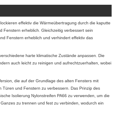
blockieren effektiv die Wärmeübertragung durch die kaputte
 Fenstern erheblich. Gleichzeitig verbessert sein
und Fenstern erheblich und verhindert effektiv das
n verschiedene harte klimatische Zustände anpassen. Die
dern auch leicht zu reinigen und aufrechtzuerhalten, wobei
ersion, die auf der Grundlage des alten Fensters mit
on Türen und Fenstern zu verbessern. Das Prinzip des
ische Isolierung Nylonstreifen PA66 zu verwenden, um die
 Ganzes zu trennen und fest zu verbinden, wodurch ein