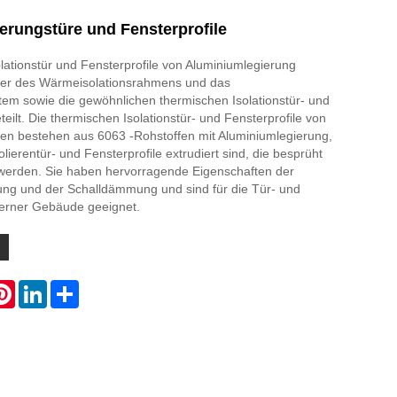
erungstüre und Fensterprofile
lationstür und Fensterprofile von Aluminiumlegierung
ter des Wärmeisolationsrahmens und das
em sowie die gewöhnlichen thermischen Isolationstür- und
teilt. Die thermischen Isolationstür- und Fensterprofile von
en bestehen aus 6063 -Rohstoffen mit Aluminiumlegierung,
olierentür- und Fensterprofile extrudiert sind, die besprüht
erden. Sie haben hervorragende Eigenschaften der
rung und der Schalldämmung und sind für die Tür- und
erner Gebäude geeignet.
atsApp
Pinterest
LinkedIn
Share