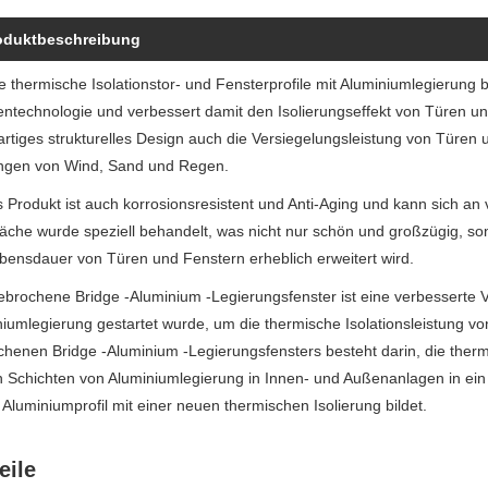
oduktbeschreibung
 thermische Isolationstor- und Fensterprofile mit Aluminiumlegierung 
ntechnologie und verbessert damit den Isolierungseffekt von Türen und
artiges strukturelles Design auch die Versiegelungsleistung von Türen 
ingen von Wind, Sand und Regen.
 Produkt ist auch korrosionsresistent und Anti-Aging und kann sich a
äche wurde speziell behandelt, was nicht nur schön und großzügig, son
bensdauer von Türen und Fenstern erheblich erweitert wird.
brochene Bridge -Aluminium -Legierungsfenster ist eine verbesserte V
iumlegierung gestartet wurde, um die thermische Isolationsleistung v
henen Bridge -Aluminium -Legierungsfensters besteht darin, die therm
 Schichten von Aluminiumlegierung in Innen- und Außenanlagen in ein
Aluminiumprofil mit einer neuen thermischen Isolierung bildet.
eile