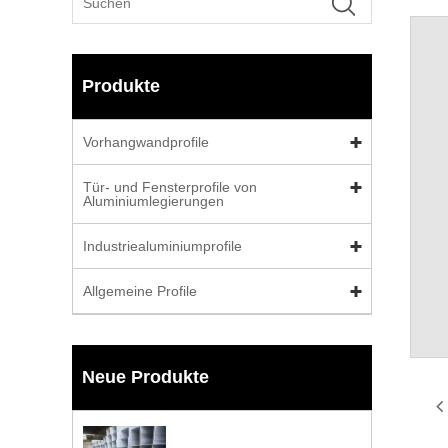
Produkte
Vorhangwandprofile
Tür- und Fensterprofile von
Aluminiumlegierungen
Industriealuminiumprofile
Allgemeine Profile
Neue Produkte