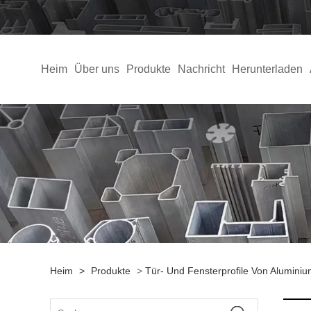
Heim
Über uns
Produkte
Nachricht
Herunterladen
Heim
>
Produkte
>
Tür- Und Fensterprofile Von Alumini