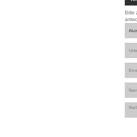
Bitte
antwo