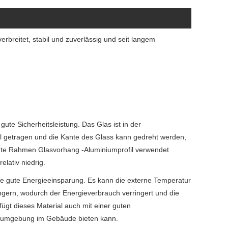
verbreitet, stabil und zuverlässig und seit langem
ute Sicherheitsleistung. Das Glas ist in der
hl getragen und die Kante des Glass kann gedreht werden,
ierte Rahmen Glasvorhang -Aluminiumprofil verwendet
elativ niedrig.
ne gute Energieeinsparung. Es kann die externe Temperatur
ingern, wodurch der Energieverbrauch verringert und die
fügt dieses Material auch mit einer guten
hnumgebung im Gebäude bieten kann.