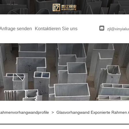
Anfrage senden
Kontaktieren Sie uns
zjl@xinyia
 Rahmenvorhangwandprofile
>
Glasvorhangwand Exponierte Rahmen A