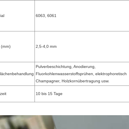
ial
6063, 6061
e (mm)
2,5-4,0 mm
Pulverbeschichtung, Anodierung,
flächenbehandlung
Fluorkohlenwasserstoffsprühen, elektrophoretisch
Champagner, Holzkornübertragung usw.
zeit
10 bis 15 Tage