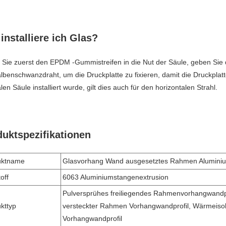
installiere ich Glas?
Sie zuerst den EPDM -Gummistreifen in die Nut der Säule, geben Sie 
benschwanzdraht, um die Druckplatte zu fixieren, damit die Druckplatte
alen Säule installiert wurde, gilt dies auch für den horizontalen Strahl.
uktspezifikationen
uktname
Glasvorhang Wand ausgesetztes Rahmen Aluminiu
off
6063 Aluminiumstangenextrusion
Pulversprühes freiliegendes Rahmenvorhangwandpr
kttyp
versteckter Rahmen Vorhangwandprofil, Wärmeisol
Vorhangwandprofil